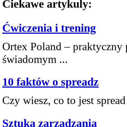
Ciekawe artykuly:
Ćwiczenia i trening
Ortex Poland – praktyczny po
świadomym ...
10 faktów o spreadz
Czy wiesz, co‍ to jest spread
Sztuka zarządzania