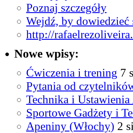
Poznaj szczegóły
Wejdź, by dowiedzieć 
http://rafaelrezoliveir
Nowe wpisy:
Ćwiczenia i trening
7 
Pytania od czytelnikó
Technika i Ustawienia
Sportowe Gadżety i T
Apeniny (Włochy)
2 s