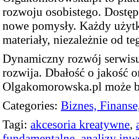
rozwoju osobistego. Dostę
nowe pomysły. Każdy użytko
materiały, niezależnie od te
Dynamiczny rozwój serwisu s
rozwija. Dbałość o jakość o
Olgakomorowska.pl może b
Categories:
Biznes, Finans
Tagi:
akcesoria kreatywne
,
fundamentalne
,
analizy inw