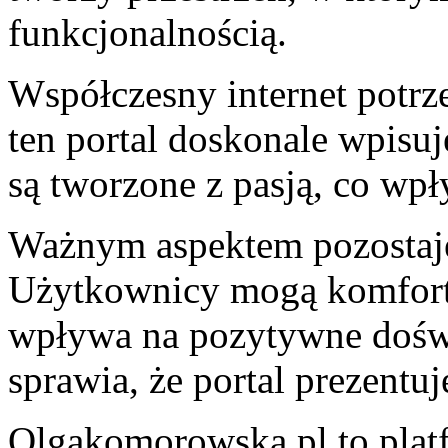
funkcjonalnością.
Współczesny internet potrz
ten portal doskonale wpisuj
są tworzone z pasją, co wp
Ważnym aspektem pozostaje 
Użytkownicy mogą komforto
wpływa na pozytywne doświ
sprawia, że portal prezentuj
Olgakomorowska.pl to plat