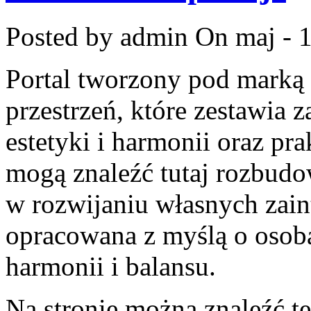
Posted by admin
On maj - 
Portal tworzony pod marką
przestrzeń, które zestawia 
estetyki i harmonii oraz p
mogą znaleźć tutaj rozbudo
w rozwijaniu własnych zain
opracowana z myślą o osobac
harmonii i balansu.
Na stronie można znaleźć te