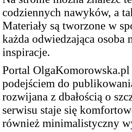
codziennych nawyków, a tak
Materiały są tworzone w sp
każda odwiedzająca osoba 
inspiracje.
Portal OlgaKomorowska.pl
podejściem do publikowania 
rozwijana z dbałością o szc
serwisu staje się komforto
również minimalistyczny w