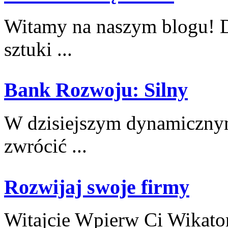
Witamy na naszym blogu! D
sztuki ...
Bank Rozwoju: Silny
W dzisiejszym dynamicznym 
zwrócić ...
Rozwijaj swoje firmy
Witajcie Wpierw Ci Wikato